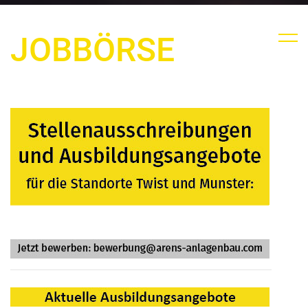
JOBBÖRSE