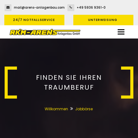
mail@arens-anlagenbau.com
+49 5936 9361-0
24/7 NOTFALLSERVICE
UNTERWEISUNG
FINDEN SIE IHREN
TRAUMBERUF
Willkommen
Jobbörse