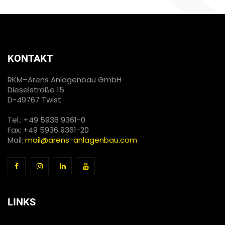
KONTAKT
RKM–Arens Anlagenbau GmbH
Dieselstraße 15
D-49767 Twist
Tel.: +49 5936 9361-0
Fax: +49 5936 9361-20
Mail:
mail@arens-anlagenbau.com
LINKS