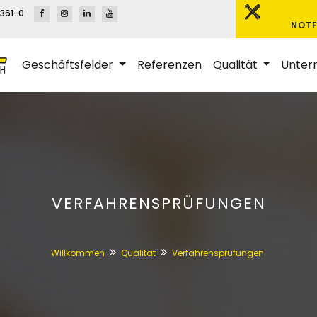
361-0
NOTF
Geschäftsfelder
Referenzen
Qualität
Unte
VERFAHRENSPRÜFUNGEN
Willkommen
Qualität
Verfahrensprüfungen