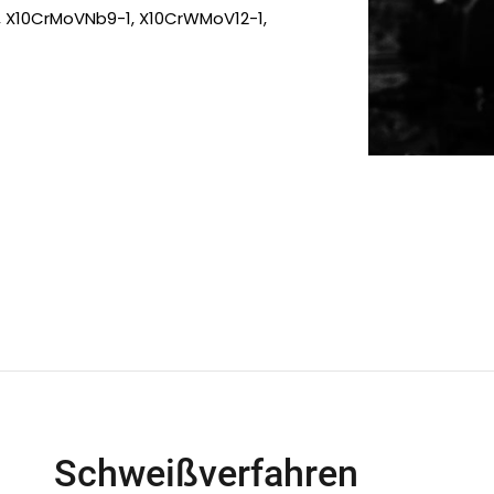
, X10CrMoVNb9-1, X10CrWMoV12-1,
Schweißverfahren