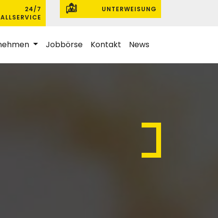
24/7
UNTERWEISUNG
ALLSERVICE
rnehmen
Jobbörse
Kontakt
News