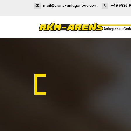
mail@arens-anlagenbau.com
+49 5936 9