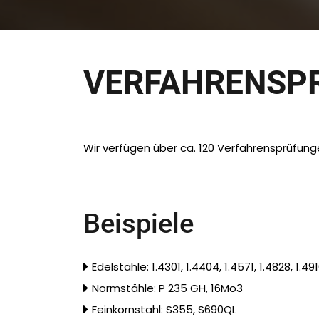
VERFAHRENSP
Wir verfügen über ca. 120 Verfahrensprüfung
Beispiele
Edelstähle: 1.4301, 1.4404, 1.4571, 1.4828, 1.49
Normstähle: P 235 GH, 16Mo3
Feinkornstahl: S355, S690QL