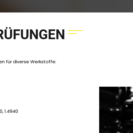
RÜFUNGEN
en für diverse Werkstoffe:
10, 1.4940